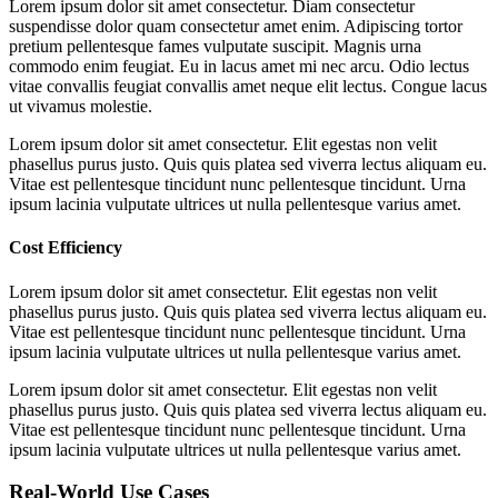
Lorem ipsum dolor sit amet consectetur. Diam consectetur
suspendisse dolor quam consectetur amet enim. Adipiscing tortor
pretium pellentesque fames vulputate suscipit. Magnis urna
commodo enim feugiat. Eu in lacus amet mi nec arcu. Odio lectus
vitae convallis feugiat convallis amet neque elit lectus. Congue lacus
ut vivamus molestie.
Lorem ipsum dolor sit amet consectetur. Elit egestas non velit
phasellus purus justo. Quis quis platea sed viverra lectus aliquam eu.
Vitae est pellentesque tincidunt nunc pellentesque tincidunt. Urna
ipsum lacinia vulputate ultrices ut nulla pellentesque varius amet.
Cost Efficiency
Lorem ipsum dolor sit amet consectetur. Elit egestas non velit
phasellus purus justo. Quis quis platea sed viverra lectus aliquam eu.
Vitae est pellentesque tincidunt nunc pellentesque tincidunt. Urna
ipsum lacinia vulputate ultrices ut nulla pellentesque varius amet.
Lorem ipsum dolor sit amet consectetur. Elit egestas non velit
phasellus purus justo. Quis quis platea sed viverra lectus aliquam eu.
Vitae est pellentesque tincidunt nunc pellentesque tincidunt. Urna
ipsum lacinia vulputate ultrices ut nulla pellentesque varius amet.
Real-World Use Cases