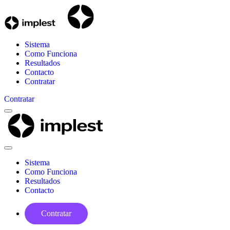
Sistema
Como Funciona
Resultados
Contacto
Contratar
Contratar
Menu
Implest
Close
Menu
Sistema
Como Funciona
Resultados
Contacto
Contratar