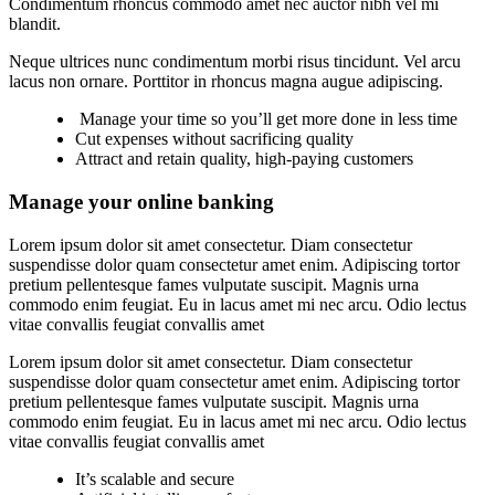
Condimentum rhoncus commodo amet nec auctor nibh vel mi
blandit.
Neque ultrices nunc condimentum morbi risus tincidunt. Vel arcu
lacus non ornare. Porttitor in rhoncus magna augue adipiscing.
Manage your time so you’ll get more done in less time
Cut expenses without sacrificing quality
Attract and retain quality, high-paying customers
Manage your online banking
Lorem ipsum dolor sit amet consectetur. Diam consectetur
suspendisse dolor quam consectetur amet enim. Adipiscing tortor
pretium pellentesque fames vulputate suscipit. Magnis urna
commodo enim feugiat. Eu in lacus amet mi nec arcu. Odio lectus
vitae convallis feugiat convallis amet
Lorem ipsum dolor sit amet consectetur. Diam consectetur
suspendisse dolor quam consectetur amet enim. Adipiscing tortor
pretium pellentesque fames vulputate suscipit. Magnis urna
commodo enim feugiat. Eu in lacus amet mi nec arcu. Odio lectus
vitae convallis feugiat convallis amet
It’s scalable and secure