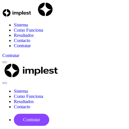
Sistema
Como Funciona
Resultados
Contacto
Contratar
Contratar
Menu
Implest
Close
Menu
Sistema
Como Funciona
Resultados
Contacto
Contratar